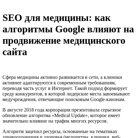
SEO для медицины: как
алгоритмы Google влияют на
продвижение медицинского
сайта
Сфера медицины активно развивается в сети, а клиники
активнее адаптируются к современным требованиям,
переводя часть услуг в Интернет. Такой подход формирует
среду конкурентов, в которой лидерские места завоевывают
медучреждения, отвечающие поисковым Google-канонам.
В августе 2018 года корпорация презентовала серьезное
обновление алгоритма «Medical Update», которое имеет
значительно влияние на трафик многих ресурсов.
Алгоритм зацепил ресурсы, основанные на тематиках
здравоохранения и здоровья (медцентры, клиники, веб-