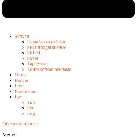
Услуги
Разработка сайтов
SEO продвижение
SERM
SMM
Таргетинг
Контекстная реклама
О нас
Кейсы
Блог
Контакты
Рус
Укр
Рус
Eng
Обсудить проект
Меню