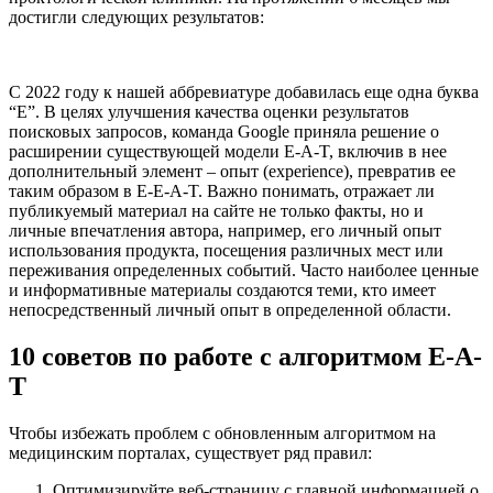
достигли следующих результатов:
C 2022 году к нашей аббревиатуре добавилась еще одна буква
“Е”. В целях улучшения качества оценки результатов
поисковых запросов, команда Google приняла решение о
расширении существующей модели E-A-T, включив в нее
дополнительный элемент – опыт (experience), превратив ее
таким образом в E-E-A-T. Важно понимать, отражает ли
публикуемый материал на сайте не только факты, но и
личные впечатления автора, например, его личный опыт
использования продукта, посещения различных мест или
переживания определенных событий. Часто наиболее ценные
и информативные материалы создаются теми, кто имеет
непосредственный личный опыт в определенной области.
10 советов по работе с алгоритмом E-A-
T
Чтобы избежать проблем с обновленным алгоритмом на
медицинским порталах, существует ряд правил:
Оптимизируйте веб-страницу с главной информацией о