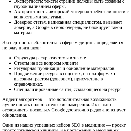
Экспертность: тексты страниц должны быть созданы с
глубоким знанием сферы.
Авторитетность: авторский материал требует личности с
конкретными заслугами.
Доверие: статья, написанная специалистом, вызывает
доверие, а Google в свою очередь, не блокирует такой
материал.
Экспертность веб-контента в сфере медицины определяется
по ряду признаков:
Структура раскрытия темы в тексте.
Ответы на все вопросы клиента.
Регулярная публикация и обновление материалов.
Продвижение ресурса в соцсетях, на платформах с
высоким трастом (доверием), присутствие в
справочниках.
Специализированные сайты, ссылающиеся на ресурс.
Апдейт алгоритмов — это дополнительная возможность
лучше понять пользовательские намерения. Их важно
отслеживать, поскольку Google достаточно редко анонсирует
обновления.
Один из наших успешных кейсов SEO в медицине — проект
проктологической клиники. На протяжении 6 месяцев мы