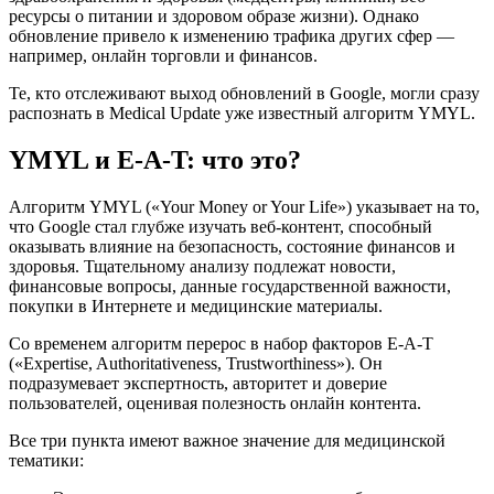
ресурсы о питании и здоровом образе жизни). Однако
обновление привело к изменению трафика других сфер —
например, онлайн торговли и финансов.
Те, кто отслеживают выход обновлений в Google, могли сразу
распознать в Medical Update уже известный алгоритм YMYL.
YMYL и E-A-T: что это?
Алгоритм YMYL («Your Money or Your Life») указывает на то,
что Google стал глубже изучать веб-контент, способный
оказывать влияние на безопасность, состояние финансов и
здоровья. Тщательному анализу подлежат новости,
финансовые вопросы, данные государственной важности,
покупки в Интернете и медицинские материалы.
Со временем алгоритм перерос в набор факторов E-A-T
(«Expertise, Authoritativeness, Trustworthiness»). Он
подразумевает экспертность, авторитет и доверие
пользователей, оценивая полезность онлайн контента.
Все три пункта имеют важное значение для медицинской
тематики: