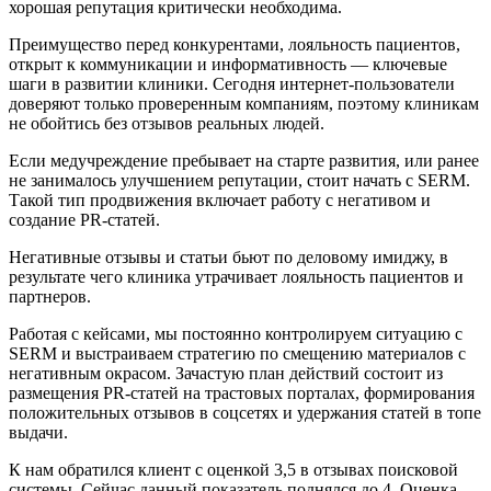
хорошая репутация критически необходима.
Преимущество перед конкурентами, лояльность пациентов,
открыт к коммуникации и информативность — ключевые
шаги в развитии клиники. Сегодня интернет-пользователи
доверяют только проверенным компаниям, поэтому клиникам
не обойтись без отзывов реальных людей.
Если медучреждение пребывает на старте развития, или ранее
не занималось улучшением репутации, стоит начать с SERM.
Такой тип продвижения включает работу с негативом и
создание PR-статей.
Негативные отзывы и статьи бьют по деловому имиджу, в
результате чего клиника утрачивает лояльность пациентов и
партнеров.
Работая с кейсами, мы постоянно контролируем ситуацию с
SERM и выстраиваем стратегию по смещению материалов с
негативным окрасом. Зачастую план действий состоит из
размещения PR-статей на трастовых порталах, формирования
положительных отзывов в соцсетях и удержания статей в топе
выдачи.
К нам обратился клиент с оценкой 3,5 в отзывах поисковой
системы. Сейчас данный показатель поднялся до 4. Оценка