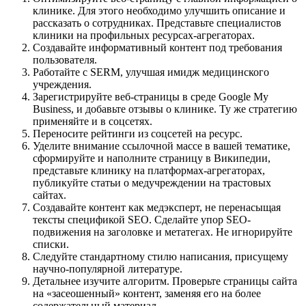
клинике. Для этого необходимо улучшить описание и
рассказать о сотрудниках. Представьте специалистов
клиники на профильных ресурсах-агрегаторах.
Создавайте информативный контент под требования
пользователя.
Работайте с SERM, улучшая имидж медицинского
учреждения.
Зарегистрируйте веб-страницы в среде Google My
Business, и добавьте отзывы о клинике. Ту же стратегию
применяйте и в соцсетях.
Переносите рейтинги из соцсетей на ресурс.
Уделите внимание ссылочной массе в вашей тематике,
сформируйте и наполните страницу в Википедии,
представьте клинику на платформах-агрегаторах,
публикуйте статьи о медучреждении на трастовых
сайтах.
Создавайте контент как медэксперт, не перенасыщая
тексты спецификой SEO. Сделайте упор SEO-
подвижения на заголовке и метатегах. Не игнорируйте
списки.
Следуйте стандартному стилю написания, присущему
научно-популярной литературе.
Детальнее изучите алгоритм. Проверьте страницы сайта
на «засеошенный» контент, заменяя его на более
содержательный материал.