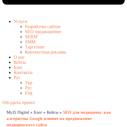
Услуги
Разработка сайтов
SEO продвижение
SERM
SMM
Таргетинг
Контекстная реклама
О нас
Кейсы
Блог
Контакты
Рус
Укр
Рус
Eng
Обсудить проект
MyZi Digital
»
Блог
»
Кейсы
»
SEO для медицины: как
алгоритмы Google влияют на продвижение
медицинского сайта